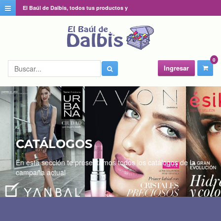
El Baúl de Dalbis, todos tus productos y
catálogos favoritos en un solo lugar
0
Ingresar
CATÁLOGOS
En esta sección te presentamos todos los catálogos de la
campaña actual