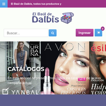
El Baúl de Dalbis, todos tus productos y
catálogos favoritos en un solo lugar
0
Ingresar
CATÁLOGOS
En esta sección te presentamos todos los catálogos de la
campaña actual