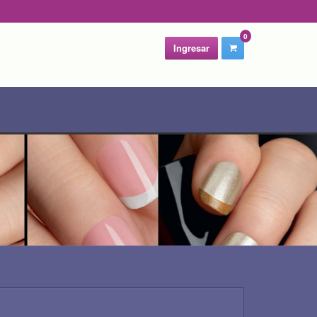
0
Ingresar