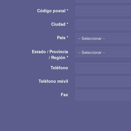
Código postal
*
Ciudad
*
País
*
-- Seleccionar --
Estado / Provincia
-- Seleccionar --
/ Región
*
Teléfono
Teléfono móvil
Fax