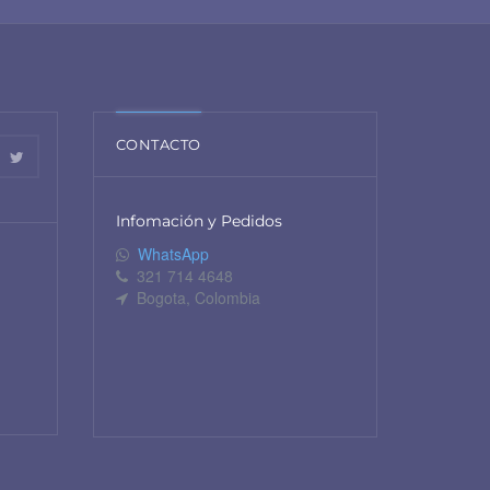
CONTACTO
Infomación y Pedidos
WhatsApp
321 714 4648
Bogota, Colombia