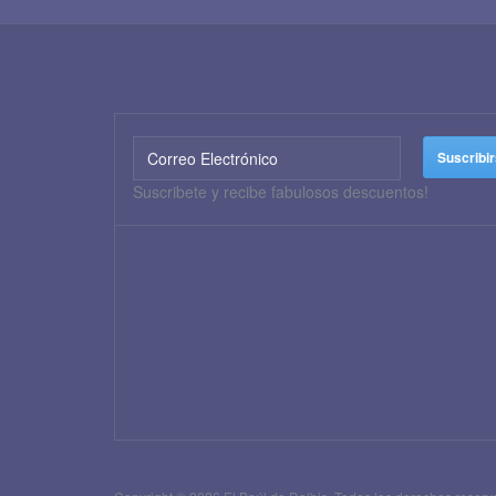
Suscribete y recibe fabulosos descuentos!