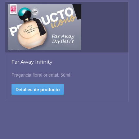
Far Away Infinity
Fragancia floral oriental. 50ml
Detalles de producto