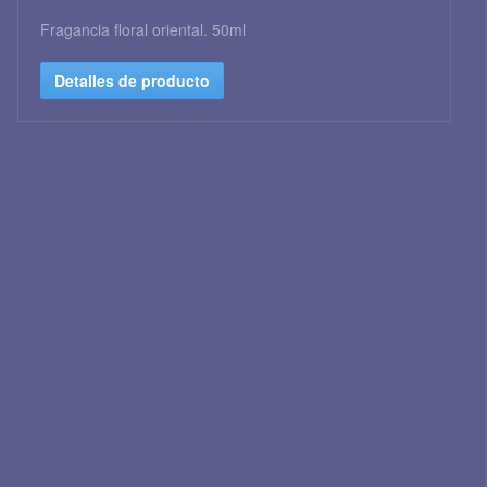
Fragancia floral oriental. 50ml
Detalles de producto