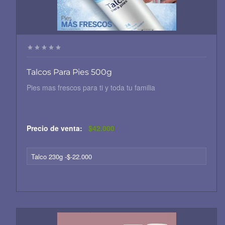
Talcos Para Pies 500g
Pies mas frescos para ti y toda tu familia
Precio de venta:
$42.000
Talco 230g -$-22.000