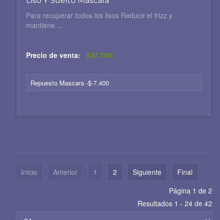
Liso Y Suelto Mascara
Para recuperar todos los lisos Reduce el frizz y
mantiene ...
Precio de venta:
$37.100
Repuesto Mascara -$-7.400
Inicio
Anterior
1
2
Siguiente
Final
Página 1 de 2
Resultados 1 - 24 de 42