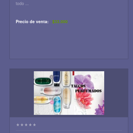
todo ...
Precio de venta:
$33.000