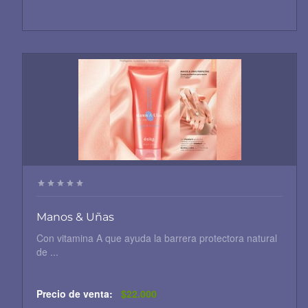
Manos & Uñas
Con vitamina A que ayuda la barrera protectora natural
de ...
Precio de venta:
$22.000