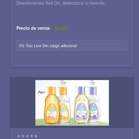
Desodorantes Roll On, Selecciona tu favorito.
Precio de venta:
$3.500
It's You Live Sin cargo adicional