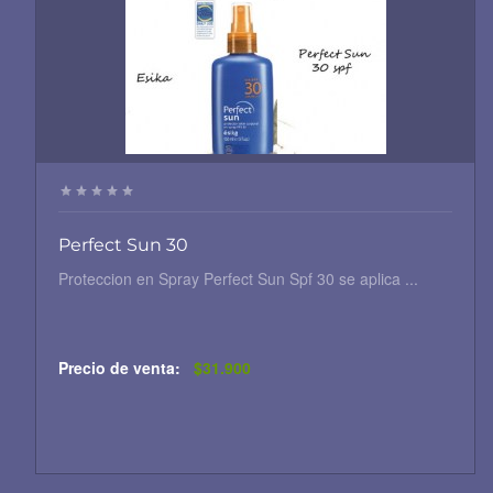
Perfect Sun 30
Proteccion en Spray Perfect Sun Spf 30 se aplica ...
Precio de venta:
$31.900