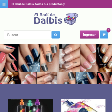
El Baúl de Dalbis, todos tus productos y
catálogos favoritos en un solo lugar
0
Ingresar