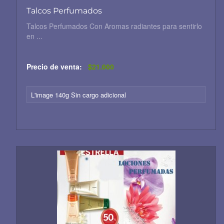
Talcos Perfumados
Talcos Perfumados Con Aromas radiantes para sentirlo
en ...
Precio de venta:
$21.000
L'image 140g Sin cargo adicional