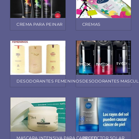
CREMA PARA PEINAR
CREMAS
DESODORANTES FEMENINOS
DESODORANTES MASCUL
MASCARA INTENSIVA PARA CABELLO
PROTECTOR SOLAR