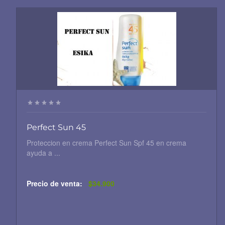
Perfect Sun 45
Proteccion en crema Perfect Sun Spf 45 en crema
ayuda a ...
Precio de venta:
$34.900