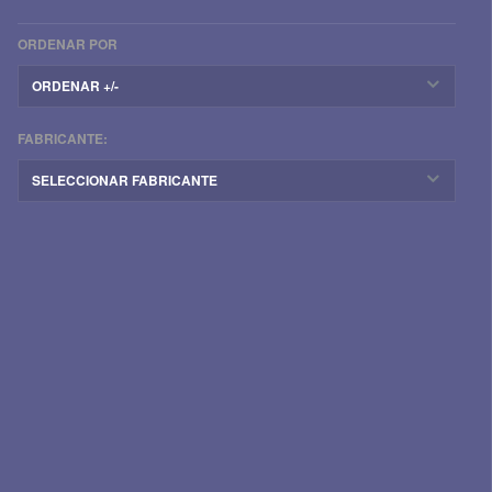
ORDENAR POR
ORDENAR +/-
FABRICANTE:
SELECCIONAR FABRICANTE