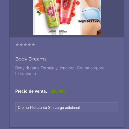
Body Dreams
Body dreams Toronja y Jengibre: Crema corporal
hidrantante ...
Precio de venta:
$20.000
Crema Hidratante Sin cargo adicional