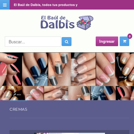
El Baúl de Dalbis, todos tus productos y
catálogos favoritos en un solo lugar
0
Ingresar
CREMAS