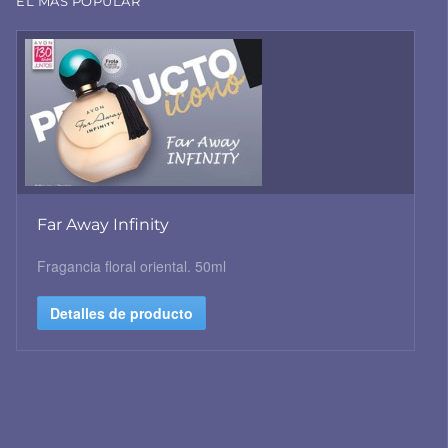
EL MAS POPULAR
Far Away Infinity
Fragancia floral oriental. 50ml
Detalles de producto