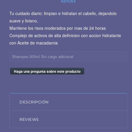
NATURA
Tu cuidado diario: limpian e hidratan el cabello, dejandolo
suave y liviano,
Mantiene los risos moderados por mas de 24 horas
Complejo de activos de alta definicion con accion hidratante
con Aceite de macadamia
Shampoo 300ml Sin cargo adicional
Haga una pregunta sobre este producto
DESCRIPCIÓN
REVIEWS