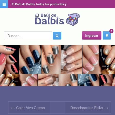
El Baúl de Dalbis, todos tus productos y
catálogos favoritos en un solo lugar
0
Ingresar
Color Vivo Crema
Desodorantes Esika