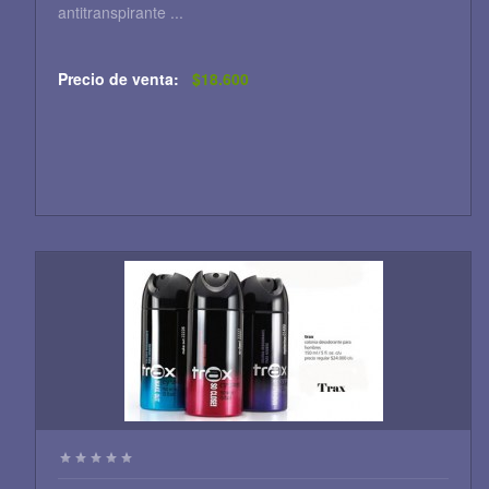
antitranspirante ...
Precio de venta:
$18.600