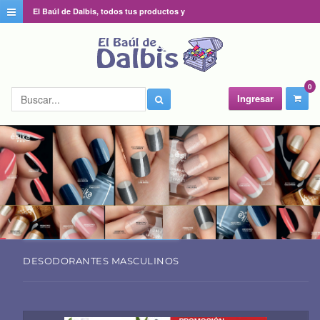
El Baúl de Dalbis, todos tus productos y
catálogos favoritos en un solo lugar
0
Ingresar
DESODORANTES MASCULINOS