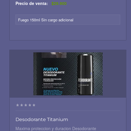
Precio de venta:
$29.900
Fuego 150ml Sin cargo adicional
Desodorante Titanium
Maxima proteccion y duracion Desodorante