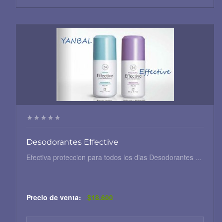
Desodorantes Effective
Efectiva proteccion para todos los dias Desodorantes ...
Precio de venta:
$18.600