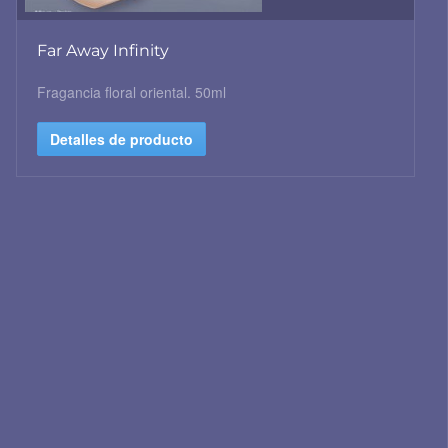
Far Away Infinity
Fragancia floral oriental. 50ml
Detalles de producto