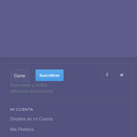
Suscribete y recibe
fabulosos descuentos!
MI CUENTA
Detalles de mi Cuenta
Mis Pedidos