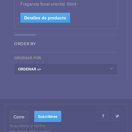
Fragancia floral oriental. 50ml
Detalles de producto
ORDER BY
ORDENAR POR
ORDENAR +/-
Suscribete y recibe
fabulosos descuentos!