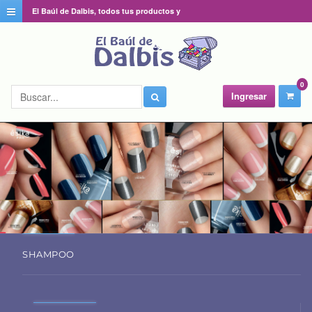
El Baúl de Dalbis, todos tus productos y
catálogos favoritos en un solo lugar
0
Ingresar
SHAMPOO