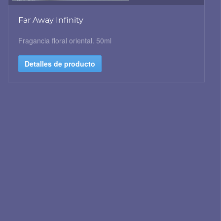
Far Away Infinity
Fragancia floral oriental. 50ml
Detalles de producto