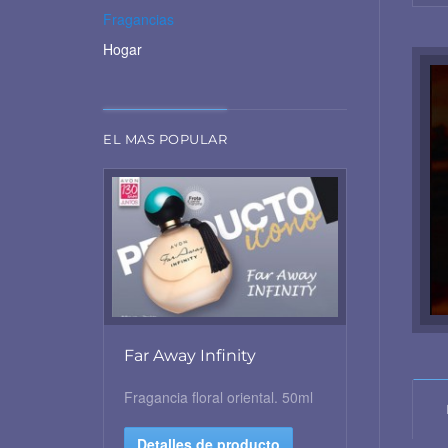
Fragancias
Hogar
EL MAS POPULAR
Far Away Infinity
Fragancia floral oriental. 50ml
Detalles de producto