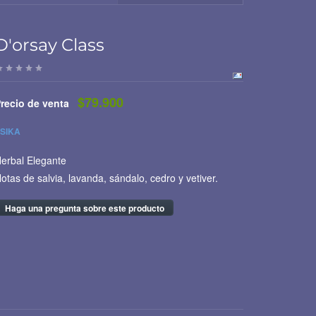
D'orsay Class
$79.900
recio de venta
SIKA
erbal Elegante
otas de salvia, lavanda, sándalo, cedro y vetiver.
Haga una pregunta sobre este producto