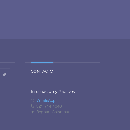
CONTACTO
Infomación y Pedidos
WhatsApp
321 714 4648
Bogota, Colombia