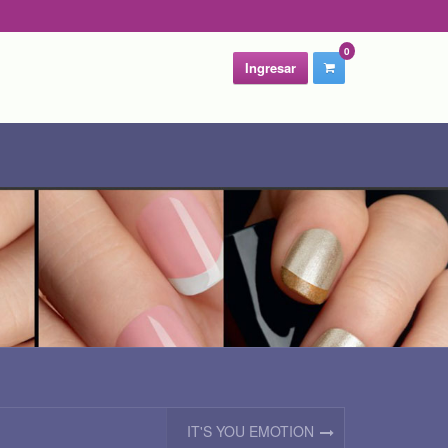
0
Ingresar
IT'S YOU EMOTION