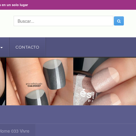
s en un solo lugar
CONTACTO
Home 033 Vivre