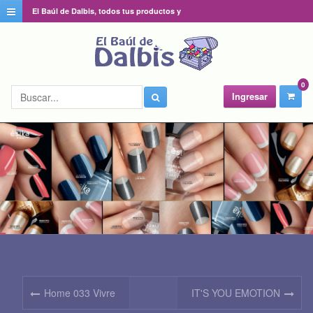
El Baúl de Dalbis, todos tus productos y
catálogos favoritos en un solo lugar
0
Ingresar
Home 033 Vivre
IT'S YOU EMOTION