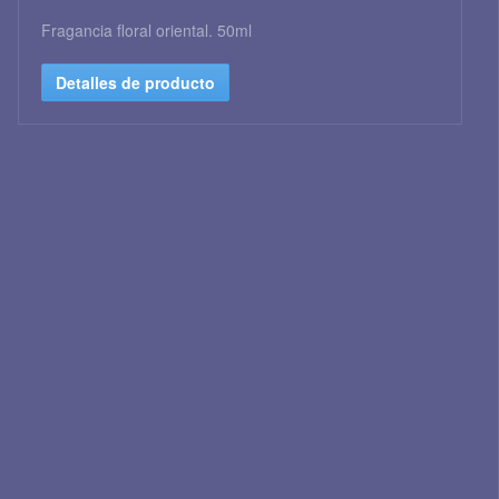
Fragancia floral oriental. 50ml
Detalles de producto