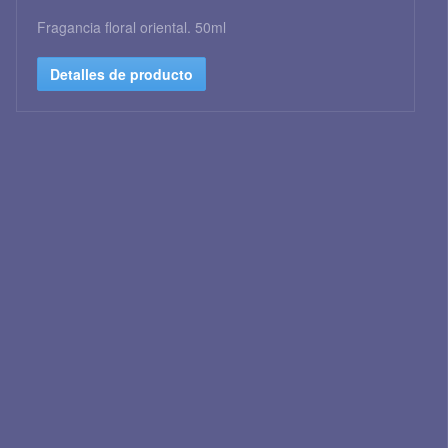
Fragancia floral oriental. 50ml
Detalles de producto