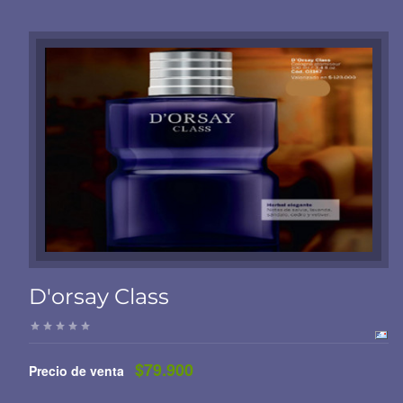
D'orsay Class
$79.900
Precio de venta