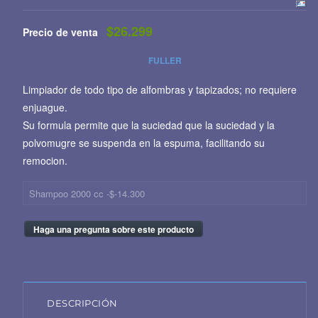
$26.299
Precio de venta
FULLER
Limpiador de todo tipo de alfombras y tapizados; no requiere
enjuague.
Su formula permite que la suciedad que la suciedad y la
polvomugre se suspenda en la espuma, facilitando su
remocion.
Shampoo 2000 cc -$-14.300
Haga una pregunta sobre este producto
DESCRIPCIÓN