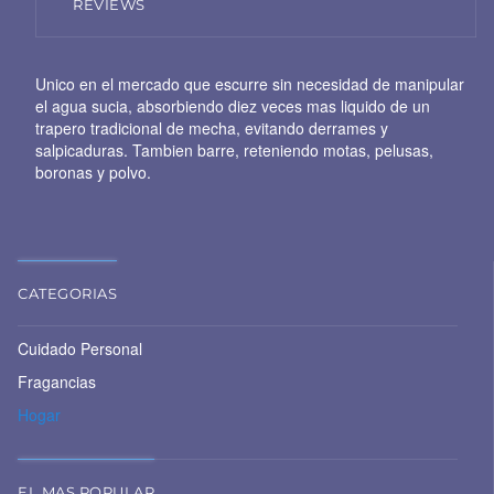
REVIEWS
Unico en el mercado que escurre sin necesidad de manipular
el agua sucia, absorbiendo diez veces mas liquido de un
trapero tradicional de mecha, evitando derrames y
salpicaduras. Tambien barre, reteniendo motas, pelusas,
boronas y polvo.
CATEGORIAS
Cuidado Personal
Fragancias
Hogar
EL MAS POPULAR