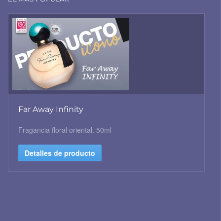
Far Away Infinity
Fragancia floral oriental. 50ml
Detalles de producto