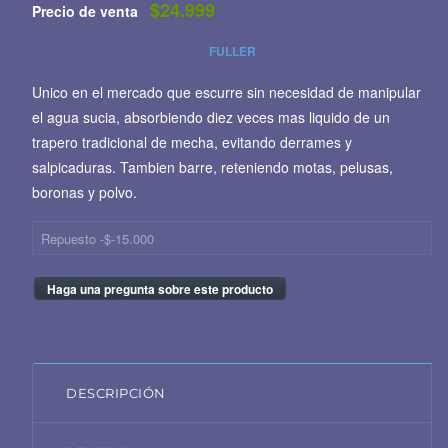
$24.999
Precio de venta
FULLER
Unico en el mercado que escurre sin necesidad de manipular
el agua sucia, absorbiendo diez veces mas liquido de un
trapero tradicional de mecha, evitando derrames y
salpicaduras. Tambien barre, reteniendo motas, pelusas,
boronas y polvo.
Repuesto -$-15.000
Haga una pregunta sobre este producto
DESCRIPCIÓN