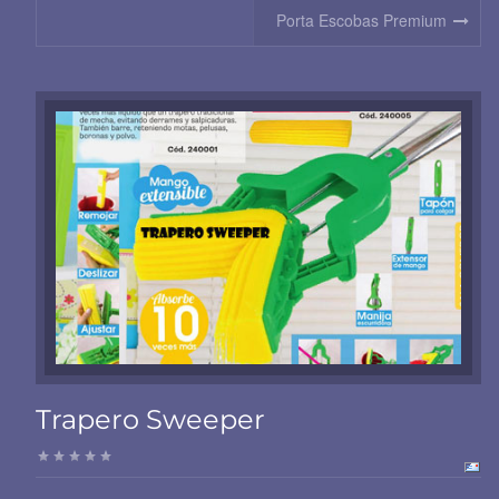
Porta Escobas Premium
Trapero Sweeper