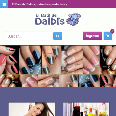
El Baúl de Dalbis, todos tus productos y
catálogos favoritos en un solo lugar
0
Ingresar