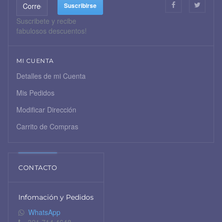
Suscribete y recibe
fabulosos descuentos!
MI CUENTA
Detalles de mi Cuenta
Mis Pedidos
Modificar Dirección
Carrito de Compras
CONTACTO
Infomación y Pedidos
WhatsApp
321 714 4648