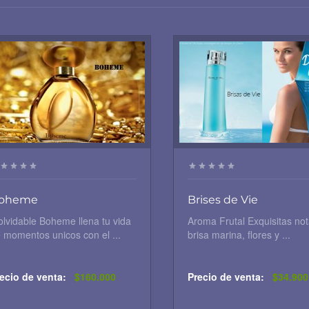
oheme
Brises de Vie
olvidable Boheme llena tu vida
Aroma Frutal Exquisitas no
 momentos unicos con el ...
brisa marina, flores y ...
ecio de venta:
$160.000
Precio de venta:
$34.900