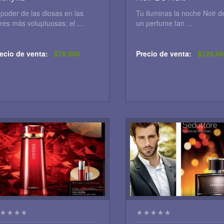
 poder de las diosas en las
Tu iluminas la noche Noir de
ores más voluptuosas: el ...
un perfume tan ...
ecio de venta:
$78.900
Precio de venta:
$125.00