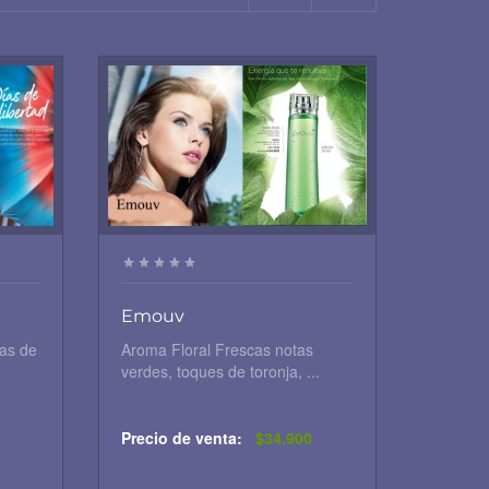
Emouv
tas de
Aroma Floral Frescas notas
verdes, toques de toronja, ...
Precio de venta:
$34.900