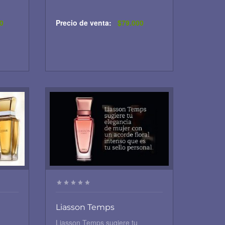
0
Precio de venta:
$79.000
Liasson Temps
Liasson Temps sugiere tu