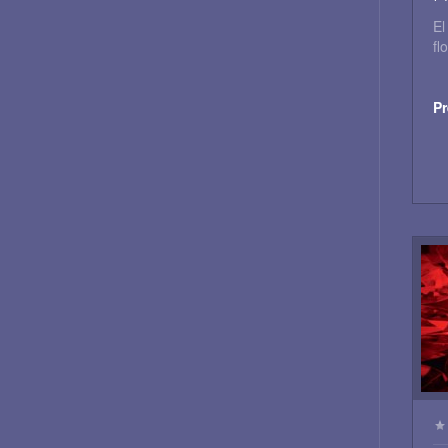
El
fl
Pr