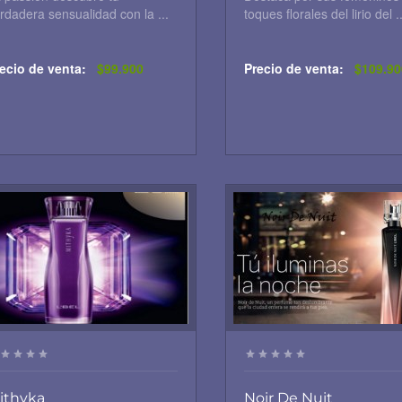
rdadera sensualidad con la ...
toques florales del lirio del ..
ecio de venta:
$99.900
Precio de venta:
$109.90
ithyka
Noir De Nuit