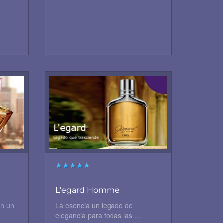
L'egard Homme
on un
La esencia un legado de
elegancia para todas las ...