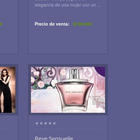
.
elegancia de una mujer con un ...
0
Precio de venta:
$109.900
Reve Sensuelle