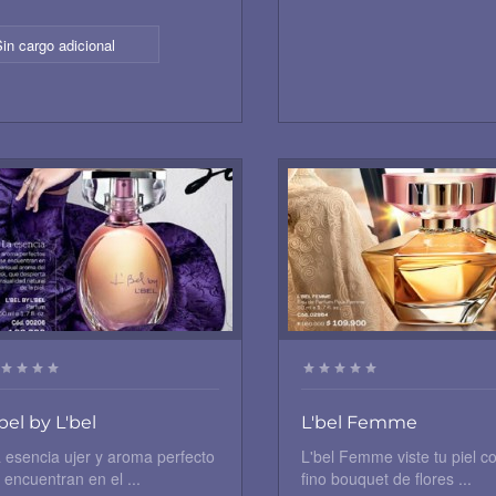
in cargo adicional
bel by L'bel
L'bel Femme
 esencia ujer y aroma perfecto
L'bel Femme viste tu piel c
 encuentran en el ...
fino bouquet de flores ...