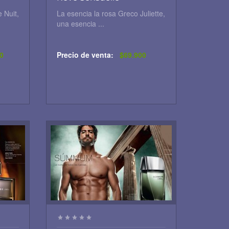
 Nuit,
La esencia la rosa Greco Juliette,
una esencia ...
0
Precio de venta:
$69.900