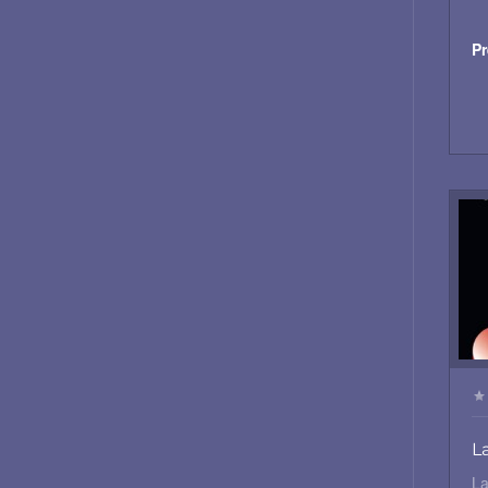
Pr
L
La