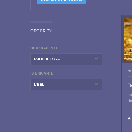
ORDER BY
ORDENAR POR
PRODUCTO +/-
FABRICANTE:
L'BEL
B
In
de
Pr