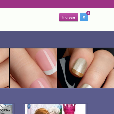
0
Ingresar